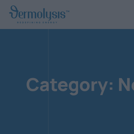
Category:
N