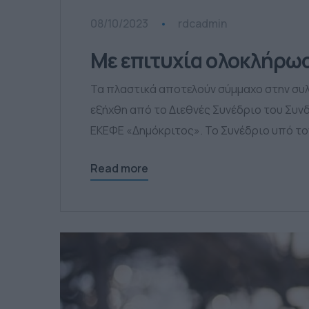
08/10/2023
rdcadmin
Με επιτυχία ολοκλήρωσε
Τα πλαστικά αποτελούν σύμμαχο στην συ
εξήχθη από το Διεθνές Συνέδριο του Συν
ΕΚΕΦΕ «Δημόκριτος». Το Συνέδριο υπό το
Read more