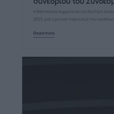
συνεδρίου του Συνδέσ
Η θermolysis συμμετείχε για δεύτερη συνε
2023, μια τιμητική παρουσία που αναδεικ
Read more