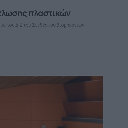
ύκλωσης πλαστικών
λους του Δ.Σ του Συνδέσμου Βιομηχανιών