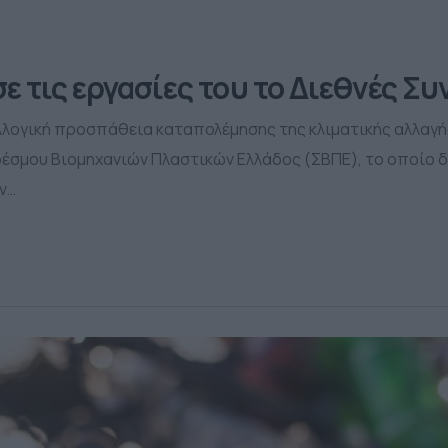
 τις εργασίες του το Διεθνές Συ
λλογική προσπάθεια καταπολέμησης της κλιματικής αλλαγή
δέσμου Βιομηχανιών Πλαστικών Ελλάδος (ΣΒΠΕ), το οποίο 
ν…