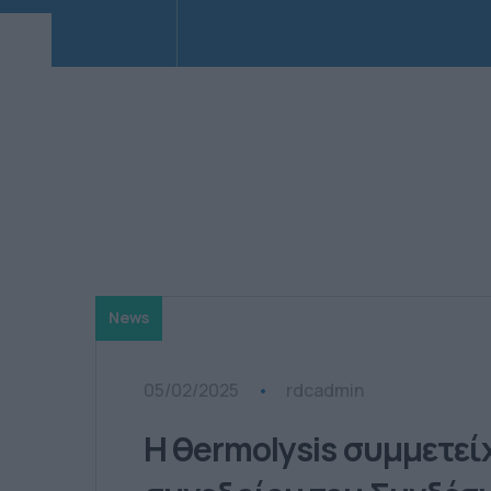
News
05/02/2025
rdcadmin
Η θermolysis συμμετείχ