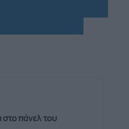
 στο πάνελ του