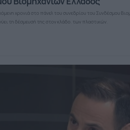
μου Βιομηχανιών Ελλάδος
χόμενη χρονιά στο πάνελ του συνεδρίου του Συνδέσμου Βιομη
νύει τη δέσμευσή της στον κλάδο. των πλαστικών.