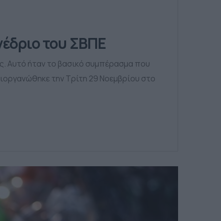
νέδριο του ΣΒΠΕ
ς. Αυτό ήταν το βασικό συμπέρασμα που
διοργανώθηκε την Τρίτη 29 Νοεμβρίου στο